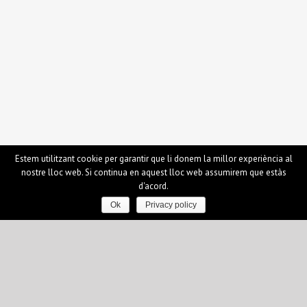
Estem utilitzant cookie per garantir que li donem la millor experiència al
nostre lloc web. Si continua en aquest lloc web assumirem que estàs
d'acord.
Ok
Privacy policy