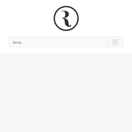
Go to...