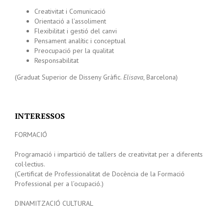
Creativitat i
Comunicació
Orientació a l’assoliment
Flexibilitat i gestió del canvi
Pensament analític i
conceptual
Preocupació per la qualitat
Responsabilitat
(Graduat Superior de Disseny Gràfic.
Elisava
, Barcelona)
INTERESSOS
FORMACIÓ
Programació i impartició de tallers de creativitat per a diferents
col·lectius.
(Certificat de Professionalitat de Docència de la Formació
Professional per a l’ocupació.)
DINAMITZACIÓ CULTURAL