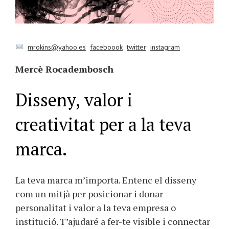
mrokins@yahoo.es
faceboook
twitter
instagram
Mercè Rocadembosch
Disseny, valor i
creativitat per a la teva
marca.
La teva marca m’importa. Entenc el disseny
com un mitjà per posicionar i donar
personalitat i valor a la teva empresa o
institució. T’ajudaré a fer-te visible i connectar