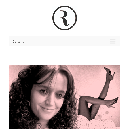
Go to...