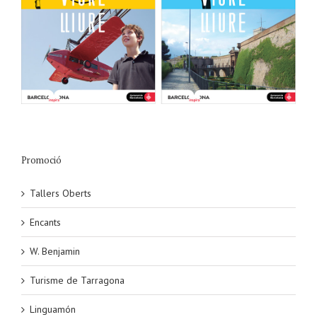
Promoció
Tallers Oberts
Encants
W. Benjamin
Turisme de Tarragona
Linguamón