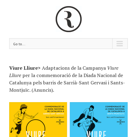
Go to...
Viure Lliure>
Adaptacions de la Campanya
Viure
Lliure
per la commemoració de la Diada Nacional de
Catalunya pels barris de Sarrià-Sant Gervasi i Sants-
Montjuïc. (Anuncis).