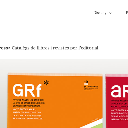
Disseny
P
ress>
Catalègs de llibres i revistes per l’editorial.