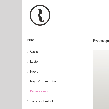
Print
Promop
Casas
Lastor
Nieva
Feyc Rodamientos
Promopress
Tallers oberts I