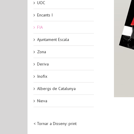
UOC
Encants I
FIA
Ajuntament Escala
Zona
Deriva
Inofix
Albergs de Catalunya
Nieva
< Tornar a Disseny: print