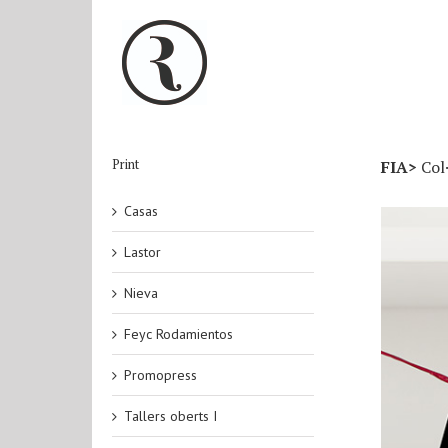
Print
FIA>
Col·
Casas
Lastor
Nieva
Feyc Rodamientos
Promopress
Tallers oberts I