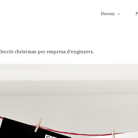
Disseny
P
lecció christmas per empresa d’enginyers.