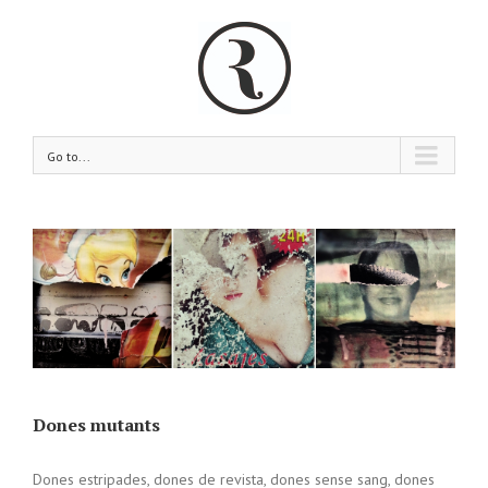
Go to...
Dones mutants
Dones estripades, dones de revista, dones sense sang, dones